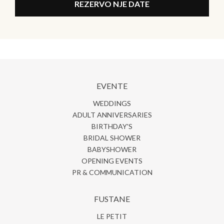
REZERVO NJE DATE
EVENTE
WEDDINGS
ADULT ANNIVERSARIES
BIRTHDAY'S
BRIDAL SHOWER
BABYSHOWER
OPENING EVENTS
PR & COMMUNICATION
FUSTANE
LE PETIT