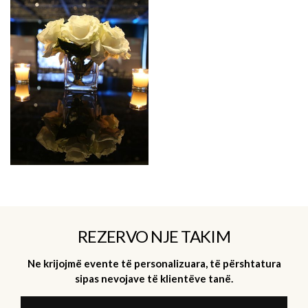
REZERVO NJE TAKIM
Ne krijojmë evente të personalizuara, të përshtatura
sipas nevojave të klientëve tanë.